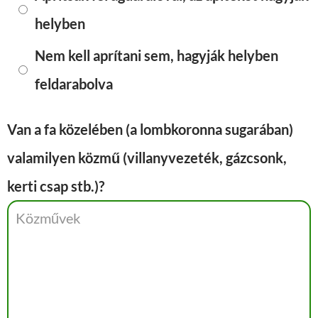
helyben
Nem kell aprítani sem, hagyják helyben
feldarabolva
Van a fa közelében (a lombkoronna sugarában)
valamilyen közmű (villanyvezeték, gázcsonk,
kerti csap stb.)?