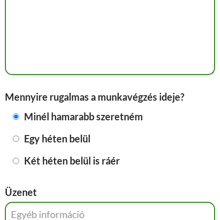
Mennyire rugalmas a munkavégzés ideje?
Minél hamarabb szeretném
Egy héten belül
Két héten belül is ráér
Üzenet