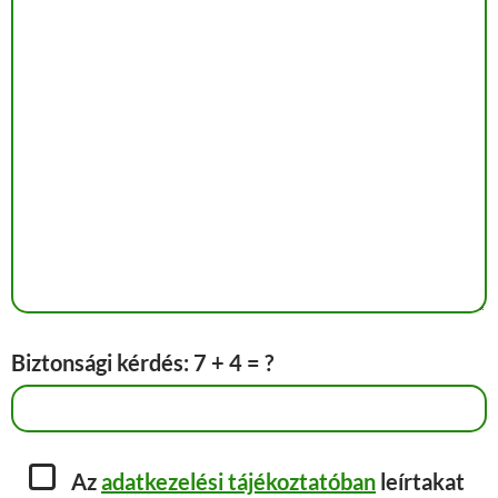
Biztonsági kérdés: 7 + 4 = ?
Az
adatkezelési tájékoztatóban
leírtakat